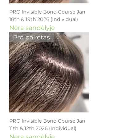
PRO Invisible Bond Course Jan
18th & 19th 2026 (Individual)
Nėra sandėlyje
Pro paketas
PRO Invisible Bond Course Jan
11th & 12th 2026 (Individual)
Nėra sandėlyje