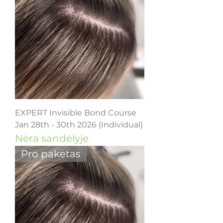
EXPERT Invisible Bond Course
Jan 28th - 30th 2026 (Individual)
Nėra sandėlyje
Pro paketas