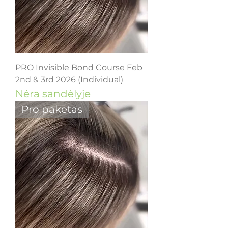
PRO Invisible Bond Course Feb
2nd & 3rd 2026 (Individual)
Nėra sandėlyje
Pro paketas