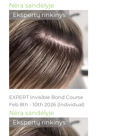
Nėra sandėlyje
Ekspertų rinkinys
EXPERT Invisible Bond Course
Feb 8th - 10th 2026 (Individual)
Nėra sandėlyje
Ekspertų rinkinys