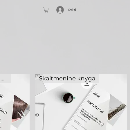
Prisijungti
Skaitmeninės medžiagos
Skaitmeninė knyga