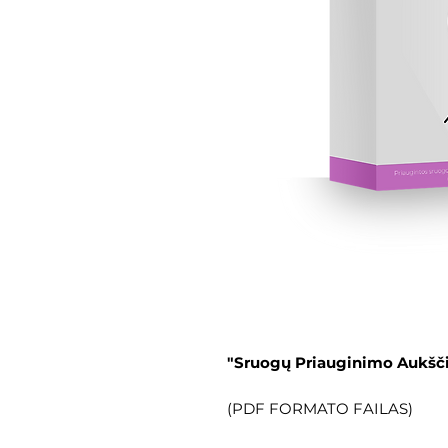
"Sruogų Priauginimo Aukšči
(PDF FORMATO FAILAS)