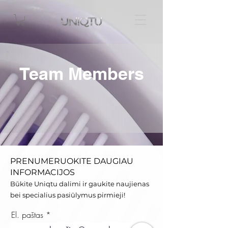
Team Members
PRENUMERUOKITE DAUGIAU
INFORMACIJOS
Būkite Uniqtu dalimi ir gaukite naujienas
bei specialius pasiūlymus pirmieji!
El. paštas