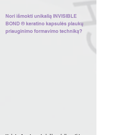
Nori išmokti unikalią INVISIBLE 
BOND ® keratino kapsulės plaukų 
priauginimo formavimo techniką?