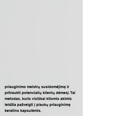
priauginimo meistrų susidomėjimą ir 
pritraukti potencialių klientų dėmesį. Tai 
metodas, kuris visiškai kitomis akimis 
leidžia pažvelgti į plaukų priauginimą 
keratino kapsulėmis. 