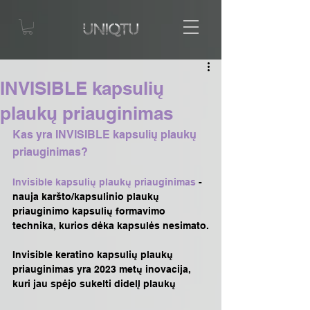
INVISIBLE kapsulių
plaukų priauginimas
Kas yra INVISIBLE kapsulių plaukų 
priauginimas?
Invisible kapsulių plaukų priauginimas
 - 
nauja karšto/kapsulinio plaukų 
priauginimo kapsulių formavimo 
technika, kurios dėka kapsulės nesimato.
Invisible keratino kapsulių plaukų 
priauginimas yra 2023 metų inovacija, 
kuri jau spėjo sukelti didelį plaukų 