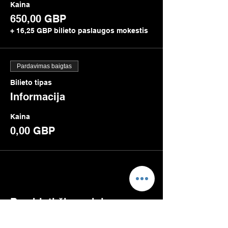
Kaina
650,00 GBP
+ 16,25 GBP bilieto paslaugos mokestis
Pardavimas baigtas
Bilieto tipas
Informacija
Kaina
0,00 GBP
Bendrinti šį renginį