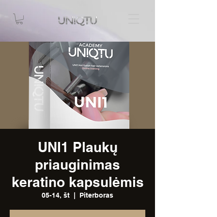
UNI1 Plaukų
priauginimas
keratino kapsulėmis
05-14, št
  |  
Piterboras