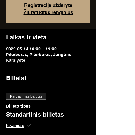
Registracija uždaryta
Žiūrėti kitus renginius
Laikas ir vieta
2022-05-14 10:00 – 19:00
Piterboras, Piterboras, Jungtinė
Karalystė
Bilietai
Pardavimas baigtas
Bilieto tipas
Standartinis bilietas
Išsamiau